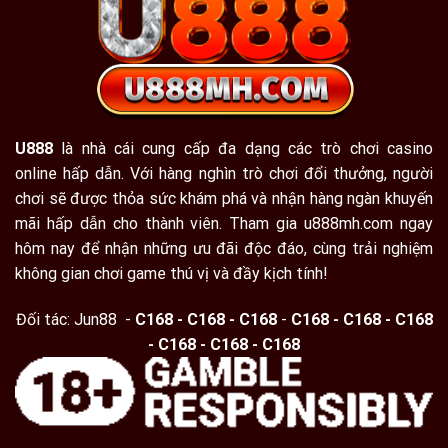
U888
là nhà cái cung cấp đa dạng các trò chơi casino
online hấp dẫn. Với hàng nghìn trò chơi đổi thưởng, người
chơi sẽ được thỏa sức khám phá và nhận hàng ngàn khuyến
mãi hấp dẫn cho thành viên. Tham gia u888mh.com ngay
hôm nay để nhận những ưu đãi độc đáo, cùng trải nghiệm
không gian chơi game thú vị và đầy kịch tính!
Đối tác:
Jun88
-
C168
-
C168
-
C168
-
C168
-
C168
-
C168
-
C168
-
C168
-
C168