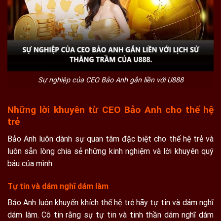
Sự nghiệp của CEO Bảo Anh gắn liền với U888
Những lời khuyên từ CEO Bảo Anh cho thế hệ
trẻ
Bảo Anh luôn dành sự quan tâm đặc biệt cho thế hệ trẻ và
luôn sẵn lòng chia sẻ những kinh nghiệm và lời khuyên quý
báu của mình.
Tự tin và dám nghĩ dám làm
Bảo Anh luôn khuyến khích thế hệ trẻ hãy tự tin và dám nghĩ
dám làm. Cô tin rằng sự tự tin và tinh thần dám nghĩ dám