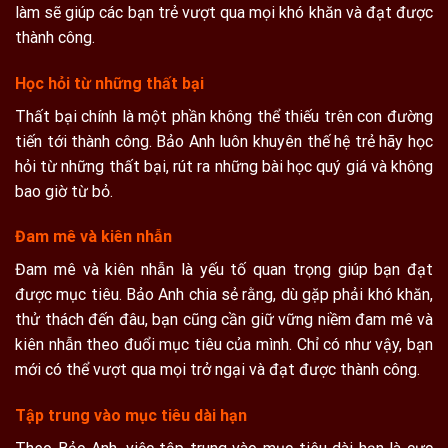
làm sẽ giúp các bạn trẻ vượt qua mọi khó khăn và đạt được
thành công.
Học hỏi từ những thất bại
Thất bại chính là một phần không thể thiếu trên con đường
tiến tới thành công. Bảo Anh luôn khuyên thế hệ trẻ hãy học
hỏi từ những thất bại, rút ra những bài học quý giá và không
bao giờ từ bỏ.
Đam mê và kiên nhẫn
Đam mê và kiên nhẫn là yếu tố quan trọng giúp bạn đạt
được mục tiêu. Bảo Anh chia sẻ rằng, dù gặp phải khó khăn,
thử thách đến đâu, bạn cũng cần giữ vững niềm đam mê và
kiên nhẫn theo đuổi mục tiêu của mình. Chỉ có như vậy, bạn
mới có thể vượt qua mọi trở ngại và đạt được thành công.
Tập trung vào mục tiêu dài hạn