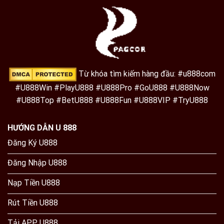
Từ khóa tìm kiếm hàng đầu: #u888com
#U888Win #PlayU888 #U888Pro #GoU888 #U888Now
#U888Top #BetU888 #U888Fun #U888VIP #TryU888
HƯỚNG DẪN U 888
Đăng Ký U888
Đăng Nhập U888
Nạp Tiền U888
Rút Tiền U888
Tải APP U888