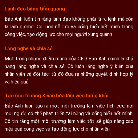
Lãnh đạo bằng tấm gương
Bảo Anh luôn tin rằng lãnh đạo không phải là ra lệnh mà còn
là làm gương. Cô luôn nỗ lực và cống hiến hết mình trong
công việc, tạo động lực cho mọi người xung quanh.
Lắng nghe và chia sẻ
Một trong những điểm mạnh của CEO Bảo Anh chính là khả
năng lắng nghe và chia sẻ. Cô luôn lắng nghe ý kiến của
nhân viên và đối tác, từ đó đưa ra những quyết định hợp lý
và hiệu quả.
Tạo môi trường & văn hóa làm việc hứng khởi
Bảo Anh luôn tạo ra một môi trường làm việc tích cực, nơi
mọi người có thể phát triển tài năng và cống hiến hết mình.
Cô tin rằng một môi trường làm việc tốt sẽ giúp nâng cao
hiệu quả công việc và tạo động lực cho nhân viên.