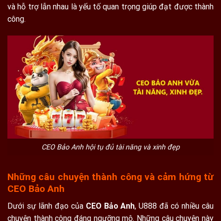
và hỗ trợ lẫn nhau là yếu tố quan trọng giúp đạt được thành
công.
CEO Bảo Anh hội tụ đủ tài năng và xinh đẹp
Những câu chuyện thành công và cảm hứng từ
CEO Bảo Anh
Dưới sự lãnh đạo của
CEO Bảo Anh
, U888 đã có nhiều câu
chuyện thành công đáng ngưỡng mộ. Những câu chuyện này