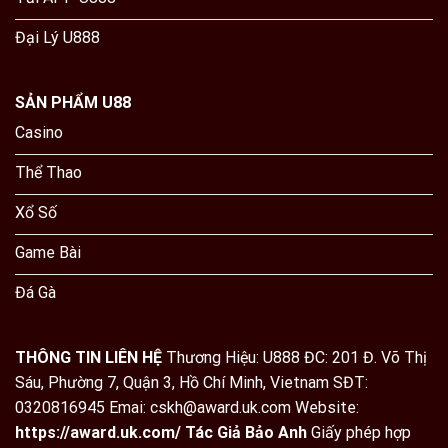
Đại Lý U888
SẢN PHẨM U88
Casino
Thể Thao
Xổ Số
Game Bài
Đá Gà
THÔNG TIN LIÊN HỆ
Thương Hiệu: U888 ĐC: 201 Đ. Võ Thị
Sáu, Phường 7, Quận 3, Hồ Chí Minh, Vietnam SĐT:
0320816945 Emai:
cskh@award.uk.com
Website:
https://award.uk.com/
Tác Giả Bảo Anh
Giấy phép hợp